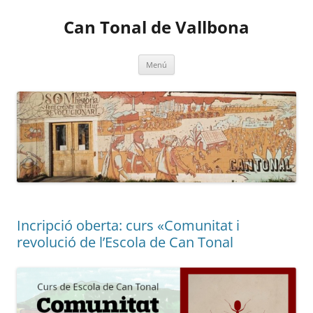
Vés
al
Can Tonal de Vallbona
contingut
Menú
Incripció oberta: curs «Comunitat i
revolució de l’Escola de Can Tonal