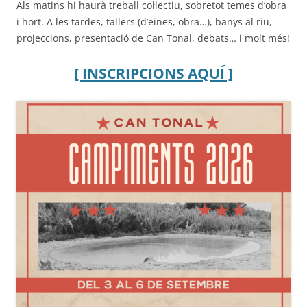
Als matins hi haurà treball col·lectiu, sobretot temes d’obra
i hort. A les tardes, tallers (d’eines, obra…), banys al riu,
projeccions, presentació de Can Tonal, debats… i molt més!
[ INSCRIPCIONS AQUÍ ]