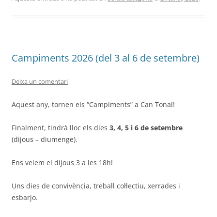
Campiments 2026 (del 3 al 6 de setembre)
Deixa un comentari
Aquest any, tornen els “Campiments” a Can Tonal!
Finalment, tindrà lloc els dies
3, 4, 5 i 6 de setembre
(dijous – diumenge).
Ens veiem el dijous 3 a les 18h!
Uns dies de convivència, treball col·lectiu, xerrades i
esbarjo.