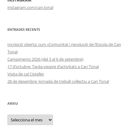
INSTAGRAM
instagram.com/can.tonal
ENTRADES RECENTS
Incripció oberta: curs «Comunitat i revolució de l’Escola de Can
Tonal
Campiments 2026 (del 3 al 6 de setembre)
17 d’octubre: Tarda-vespre d’activitats a Can Tonal
Visita de cal Cisteller
28 de desembre: Jornada de treball col·lectiu a Can Tonal
ARXIU
Arxiu