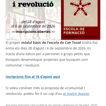
El proper
mòdul bàsic de l’escola de Can Tonal
tindrà lloc
entre els dies 28 d’agost i 6 de septembre de 2026. Es
tracta d’una edició per a persones o grups petits que
busquen desenvolupar projectes que busquen unir
comunitat i revolució.
Incripcions fins al 18 d’agost aquí
Si voleu conèixer més la proposta de «Comunitat i
revolució», podeu fer-li un cop d’un
al nostre dossier
.
Aquesta entrada s'ha publicat en
Sense categoria
el
24 juliol, 2026
.