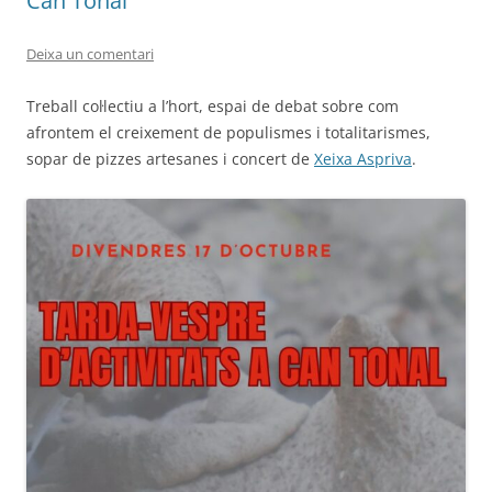
Can Tonal
Deixa un comentari
Treball col·lectiu a l’hort, espai de debat sobre com
afrontem el creixement de populismes i totalitarismes,
sopar de pizzes artesanes i concert de
Xeixa Aspriva
.