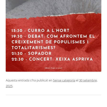
Aquesta entrada s'ha publicat en
Sense categoria
el
30 setembre,
2025
.