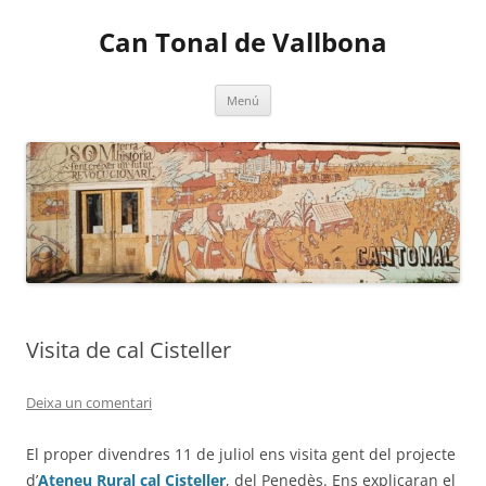
Vés
al
Can Tonal de Vallbona
contingut
Menú
Visita de cal Cisteller
Deixa un comentari
El proper divendres 11 de juliol ens visita gent del projecte
d’
Ateneu Rural cal Cisteller
, del Penedès. Ens explicaran el