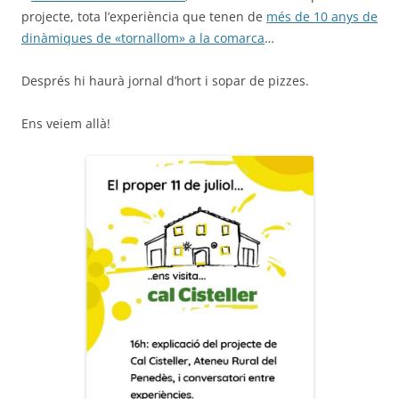
projecte, tota l’experiència que tenen de
més de 10 anys de
dinàmiques de «tornallom» a la comarca
…
Després hi haurà jornal d’hort i sopar de pizzes.
Ens veiem allà!