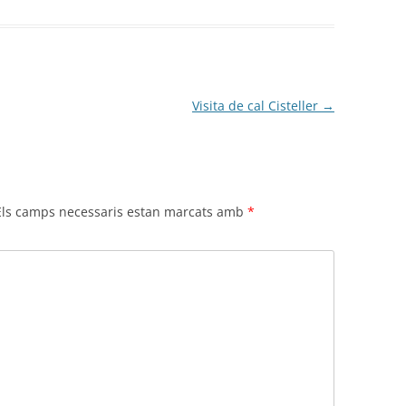
Visita de cal Cisteller
→
Els camps necessaris estan marcats amb
*