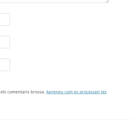
r els comentaris brossa.
Apreneu com es processen les