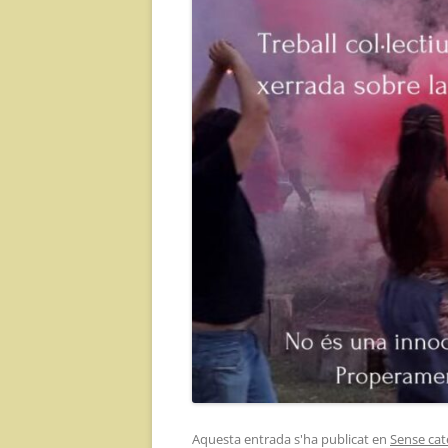
Aquesta entrada s'ha publicat en
Sense cat