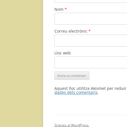
Nom
*
Correu electrònic
*
Lloc web
Aquest lloc utilitza Akismet per redui
dades dels comentaris
.
Gràcies al WordPress.