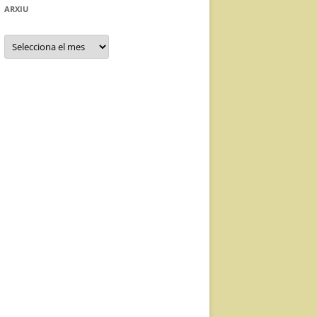
ARXIU
Arxiu