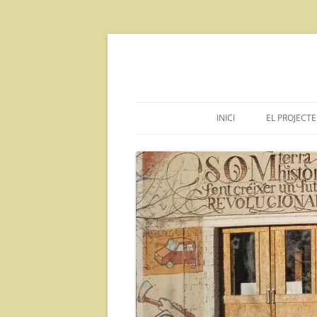
Vés
al
contingut
INICI
EL PROJECTE
DECLARA
INFORMAC