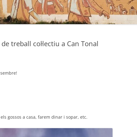
e treball col·lectiu a Can Tonal
esembre!
 gossos a casa, farem dinar i sopar, etc.