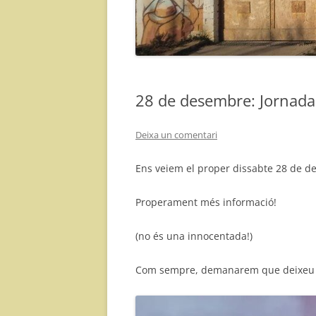
28 de desembre: Jornada d
Deixa un comentari
Ens veiem el proper dissabte 28 de d
Properament més informació!
(no és una innocentada!)
Com sempre, demanarem que deixeu els