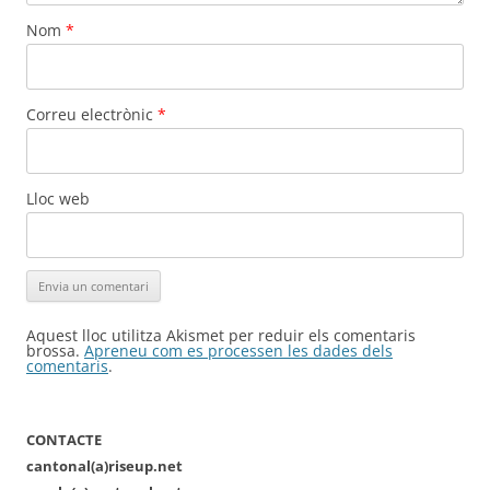
Nom
*
Correu electrònic
*
Lloc web
Aquest lloc utilitza Akismet per reduir els comentaris
brossa.
Apreneu com es processen les dades dels
comentaris
.
CONTACTE
cantonal(a)riseup.net