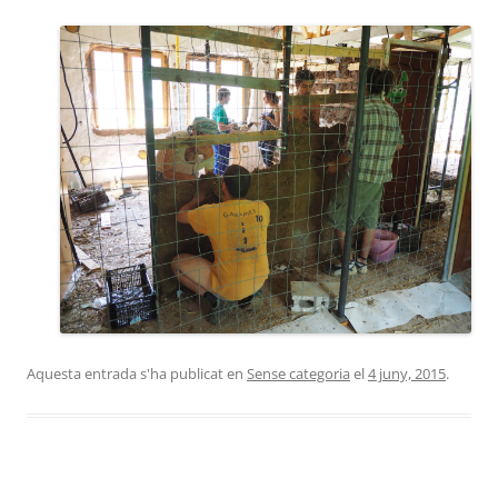
Aquesta entrada s'ha publicat en
Sense categoria
el
4 juny, 2015
.