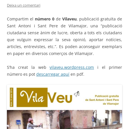
Deixa un comentari
Compartim el
número 0
de
Vilaveu
, publicació gratuïta de
Sant Antoni i Sant Pere de Vilamajor, una “publicació
ciutadana sense ànim de lucre, oberta a tots els ciutadans
que vulguin expressar la seva opinió, aportar notícies,
articles, entrevistes, etc.”. Es poden aconseguir exemplars
en paper en diversos comerços de Vilamajor.
S’ha creat la web
vilaveu.wordpress.com
i el primer
número es pot
descarregar aquí
en pdf.