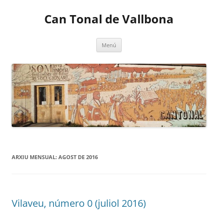
Vés
al
Can Tonal de Vallbona
contingut
Menú
ARXIU MENSUAL:
AGOST DE 2016
Vilaveu, número 0 (juliol 2016)