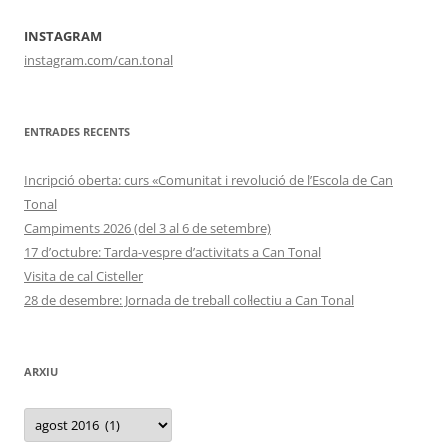
INSTAGRAM
instagram.com/can.tonal
ENTRADES RECENTS
Incripció oberta: curs «Comunitat i revolució de l’Escola de Can
Tonal
Campiments 2026 (del 3 al 6 de setembre)
17 d’octubre: Tarda-vespre d’activitats a Can Tonal
Visita de cal Cisteller
28 de desembre: Jornada de treball col·lectiu a Can Tonal
ARXIU
Arxiu