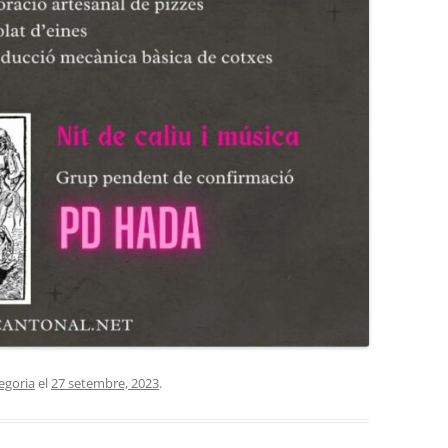
egoria
el
27 setembre, 2023
.