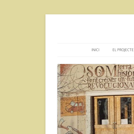
Vés
al
contingut
INICI
EL PROJECTE
DECLARA
INFORMAC