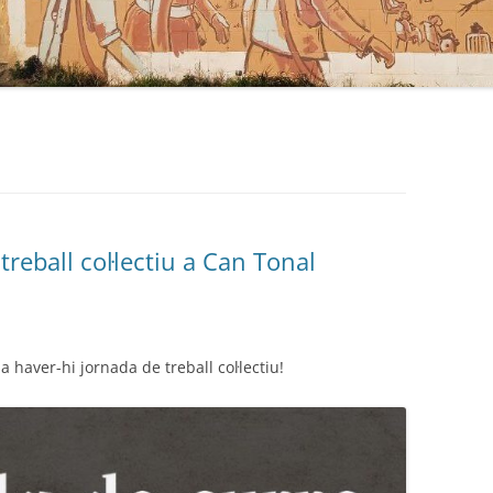
treball col·lectiu a Can Tonal
a haver-hi jornada de treball col·lectiu!