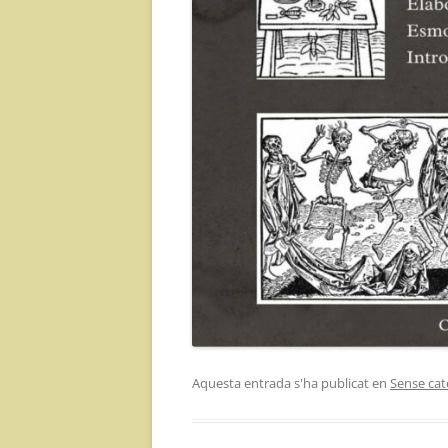
Aquesta entrada s'ha publicat en
Sense cat