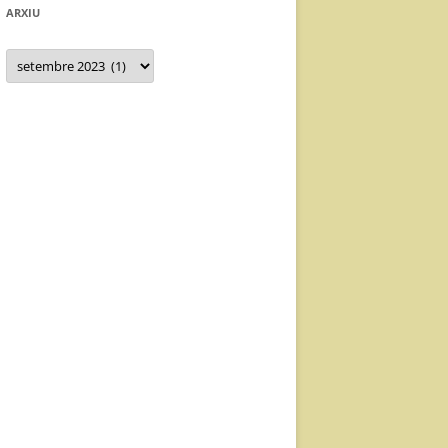
ARXIU
Arxiu