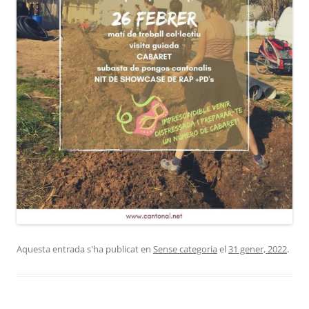
Aquesta entrada s'ha publicat en
Sense categoria
el
31 gener, 2022
.