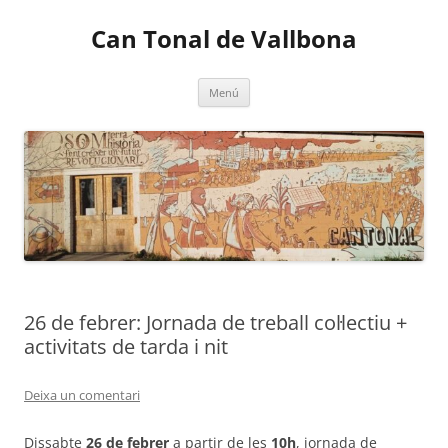
Vés
al
Can Tonal de Vallbona
contingut
Menú
26 de febrer: Jornada de treball col·lectiu +
activitats de tarda i nit
Deixa un comentari
Dissabte
26 de febrer
a partir de les
10h
, jornada de