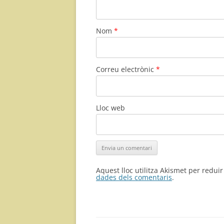
Nom
*
Correu electrònic
*
Lloc web
Aquest lloc utilitza Akismet per redui
dades dels comentaris
.