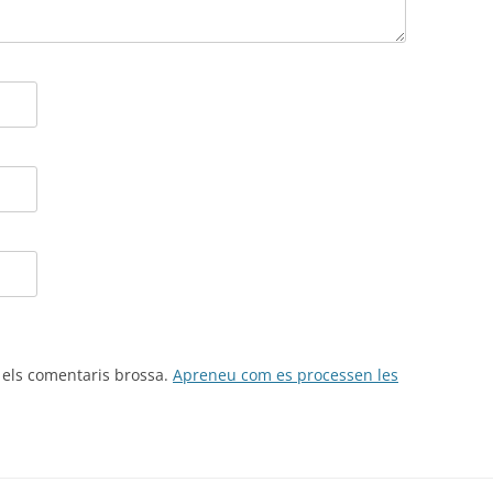
r els comentaris brossa.
Apreneu com es processen les