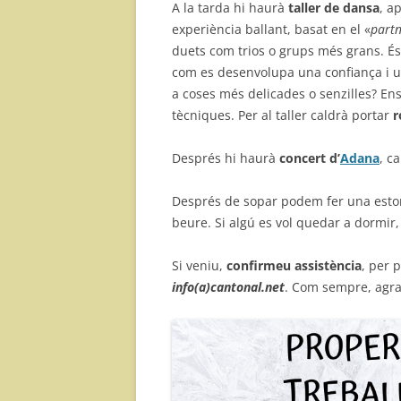
A la tarda hi haurà
taller de dansa
, a
experiència ballant, basat en el «
partn
duets com trios o grups més grans. És 
com es desenvolupa una confiança i un
a coses més delicades o senzilles? Ens
tècniques. Per al taller caldrà portar
r
Després hi haurà
concert d’
Adana
, c
Després de sopar podem fer una est
beure. Si algú es vol quedar a dormir,
Si veniu,
confirmeu assistència
, per 
info(a)cantonal.net
. Com sempre, agr