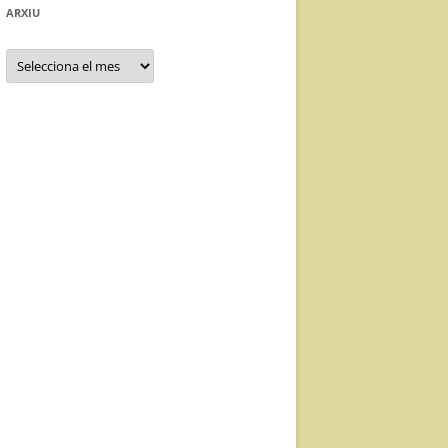
ARXIU
Arxiu