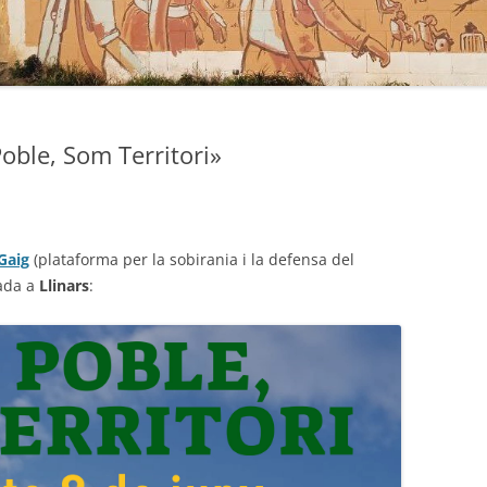
oble, Som Territori»
 Gaig
(plataforma per la sobirania i la defensa del
nada a
Llinars
: