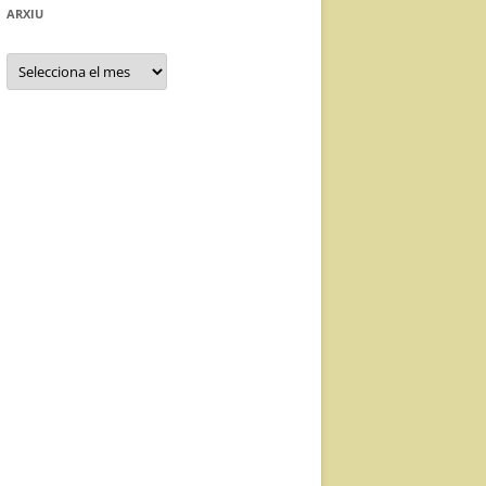
ARXIU
Arxiu