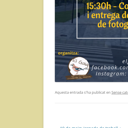
Aquesta entrada s'ha publicat en
Sense cat