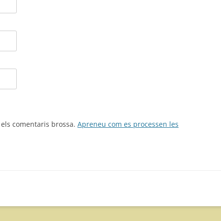
r els comentaris brossa.
Apreneu com es processen les