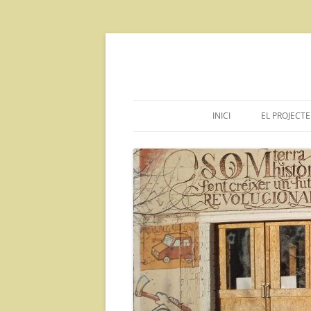
Vés
al
contingut
INICI
EL PROJECTE
DECLARA
INFORMAC