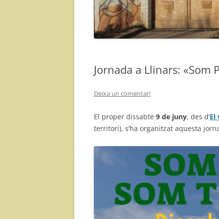
Jornada a Llinars: «Som P
Deixa un comentari
El proper dissabte
9 de juny
, des d’
El
territori), s’ha organitzat aquesta jor