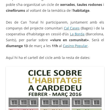
poble s’ha organitzat un cicle de
xerrades
,
taules rodones
i
cinefòrums
al voltant de la temàtica de l’
habitatge
.
Des de Can Tonal hi participarem, juntament amb els
companys del projecte comunitari
Cal Cases
(Bages) i de la
cooperativa d’habitatge en cessió d’ús
La Borda
(Barcelona,
Sants), per parlar sobre
«viure en comunitat»
. Serà el
diumenge 13
de març a les
11h
al
Casino Popular
.
Aquí hi ha el cartell del cicle amb la resta de dates: