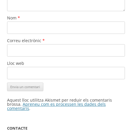
Nom
*
Correu electrònic
*
Lloc web
Aquest lloc utilitza Akismet per reduir els comentaris
brossa.
Apreneu com es processen les dades dels
comentaris
.
CONTACTE