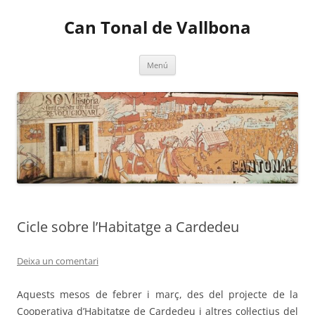
Vés
al
Can Tonal de Vallbona
contingut
Menú
Cicle sobre l’Habitatge a Cardedeu
Deixa un comentari
Aquests mesos de febrer i març, des del projecte de la
Cooperativa d’Habitatge de Cardedeu i altres col·lectius del