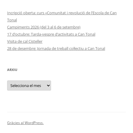
Incripció oberta: curs «Comunitat i revolució de l’Escola de Can
Tonal
Campiments 2026 (del 3 al 6 de setembre)
17 d’octubre: Tarda-vespre d’activitats a Can Tonal
Visita de cal Cisteller
28 de desembre: Jornada de treball col·lectiu a Can Tonal
ARXIU
Arxiu
Gràcies al WordPress.