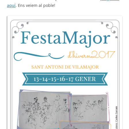
aquí
. Ens veiem al poble!