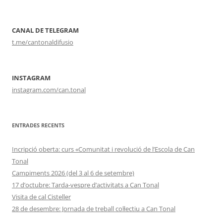
CANAL DE TELEGRAM
t.me/cantonaldifusio
INSTAGRAM
instagram.com/can.tonal
ENTRADES RECENTS
Incripció oberta: curs «Comunitat i revolució de l’Escola de Can
Tonal
Campiments 2026 (del 3 al 6 de setembre)
17 d’octubre: Tarda-vespre d’activitats a Can Tonal
Visita de cal Cisteller
28 de desembre: Jornada de treball col·lectiu a Can Tonal