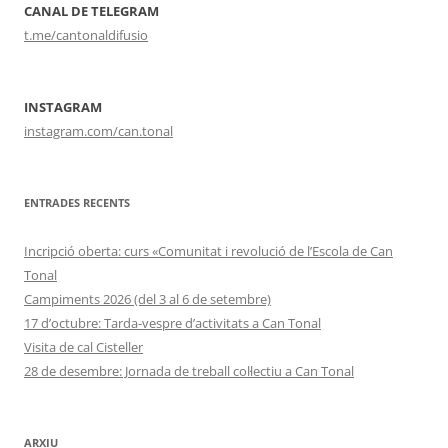
CANAL DE TELEGRAM
t.me/cantonaldifusio
INSTAGRAM
instagram.com/can.tonal
ENTRADES RECENTS
Incripció oberta: curs «Comunitat i revolució de l’Escola de Can
Tonal
Campiments 2026 (del 3 al 6 de setembre)
17 d’octubre: Tarda-vespre d’activitats a Can Tonal
Visita de cal Cisteller
28 de desembre: Jornada de treball col·lectiu a Can Tonal
ARXIU