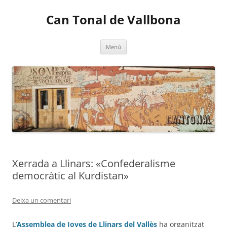
Vés
al
Can Tonal de Vallbona
contingut
Menú
Xerrada a Llinars: «Confederalisme
democràtic al Kurdistan»
Deixa un comentari
L’
Assemblea de Joves de Llinars del Vallès
ha organitzat