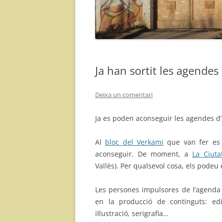
Ja han sortit les agendes
Deixa un comentari
Ja es poden aconseguir les agendes d
Al
bloc del Verkami
que van fer es 
aconseguir. De moment, a
La Ciutat
Vallès). Per qualsevol cosa, els podeu
Les persones impulsores de l’agenda
en la producció de continguts: edi
il·lustració, serigrafia…