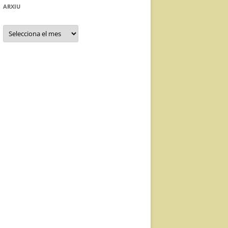
ARXIU
Arxiu