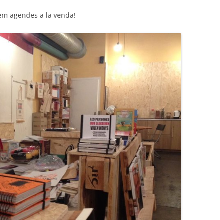
em agendes a la venda!