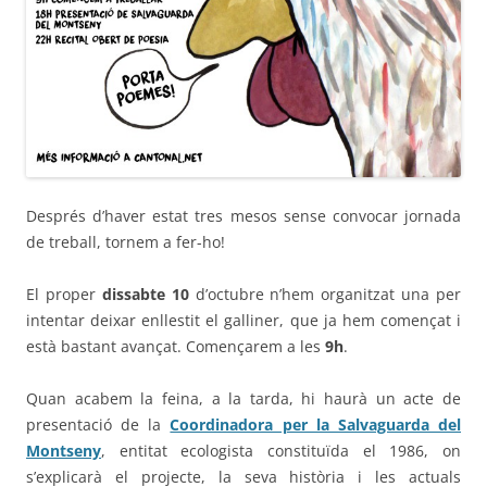
Després d’haver estat tres mesos sense convocar jornada
de treball, tornem a fer-ho!
El proper
dissabte 10
d’octubre n’hem organitzat una per
intentar deixar enllestit el galliner, que ja hem començat i
està bastant avançat. Començarem a les
9h
.
Quan acabem la feina, a la tarda, hi haurà un acte de
presentació de la
Coordinadora per la Salvaguarda del
Montseny
, entitat ecologista constituïda el 1986, on
s’explicarà el projecte, la seva història i les actuals