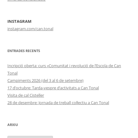
INSTAGRAM
instagram.com/can.tonal
ENTRADES RECENTS
Incripció oberta: curs «Comunitat i revolució de l’Escola de Can
Tonal
Campiments 2026 (del 3 al 6 de setembre)
17 d’octubre: Tarda-vespre d’activitats a Can Tonal
Visita de cal Cisteller
28 de desembre: Jornada de treball col·lectiu a Can Tonal
ARXIU
Arxiu