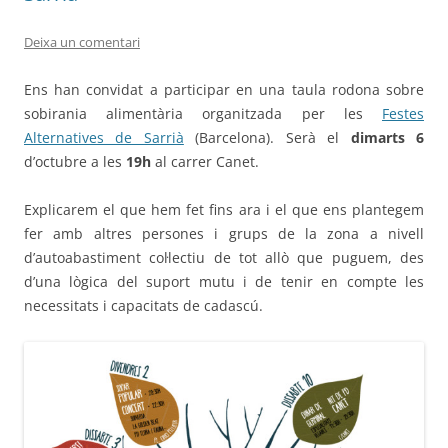
Deixa un comentari
Ens han convidat a participar en una taula rodona sobre
sobirania alimentària organitzada per les
Festes
Alternatives de Sarrià
(Barcelona). Serà el
dimarts 6
d’octubre a les
19h
al carrer Canet.
Explicarem el que hem fet fins ara i el que ens plantegem
fer amb altres persones i grups de la zona a nivell
d’autoabastiment col·lectiu de tot allò que puguem, des
d’una lògica del suport mutu i de tenir en compte les
necessitats i capacitats de cadascú.