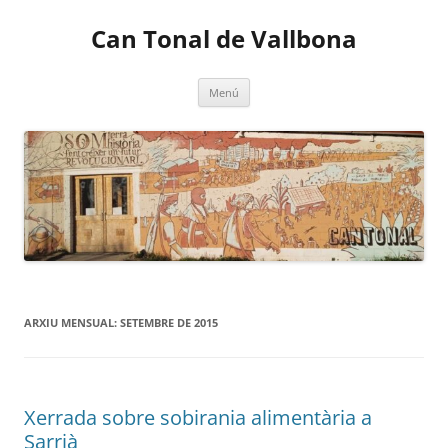
Vés
al
Can Tonal de Vallbona
contingut
Menú
ARXIU MENSUAL:
SETEMBRE DE 2015
Xerrada sobre sobirania alimentària a
Sarrià